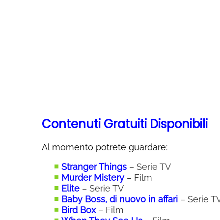
Contenuti Gratuiti Disponibili
Al momento potrete guardare:
Stranger Things
– Serie TV
Murder Mistery
– Film
Elite
– Serie TV
Baby Boss, di nuovo in affari
– Serie T
Bird Box
– Film