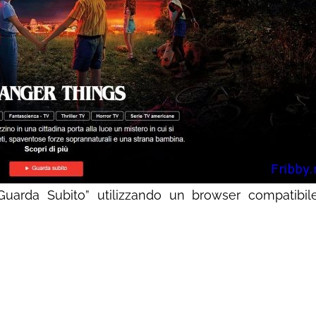
 “Guarda Subito” utilizzando un browser compatibil