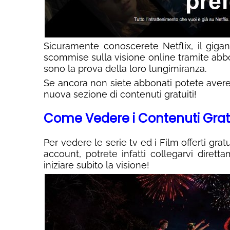
Sicuramente conoscerete Netflix, il giga
scommise sulla visione online tramite abb
sono la prova della loro lungimiranza.
Se ancora non siete abbonati potete avere 
nuova sezione di contenuti gratuiti!
Come Vedere i Contenuti Gratu
Per vedere le serie tv ed i Film offerti gr
account, potrete infatti collegarvi diret
iniziare subito la visione!