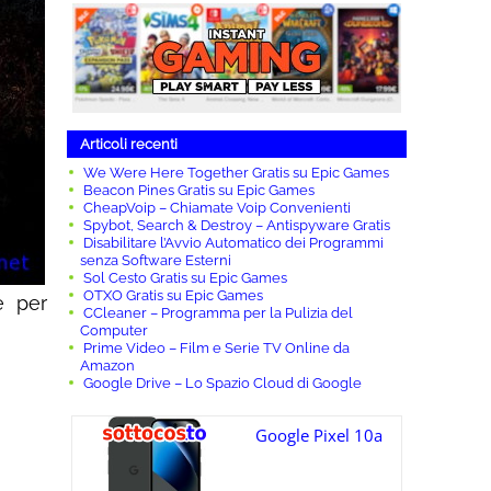
Articoli recenti
We Were Here Together Gratis su Epic Games
Beacon Pines Gratis su Epic Games
CheapVoip – Chiamate Voip Convenienti
Spybot, Search & Destroy – Antispyware Gratis
Disabilitare l’Avvio Automatico dei Programmi
senza Software Esterni
Sol Cesto Gratis su Epic Games
OTXO Gratis su Epic Games
e per
CCleaner – Programma per la Pulizia del
Computer
Prime Video – Film e Serie TV Online da
Amazon
Google Drive – Lo Spazio Cloud di Google
Google Pixel 10a