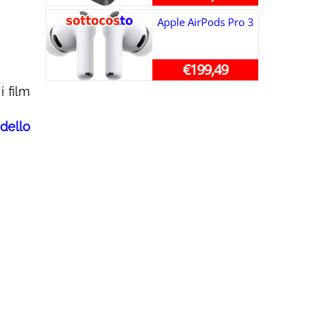
Apple AirPods Pro 3
€199,49
i film
 dello