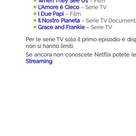
When They See Us
– Film
L’Amore è Cieco
– Serie TV
I Due Papi
– Film
Il Nostro Pianeta
– Serie TV Document
Grace and Frankie
– Serie TV
Per le serie TV solo il primo episodio è di
non si hanno limiti.
Se ancora non conoscete Netflix potete l
Streaming
.