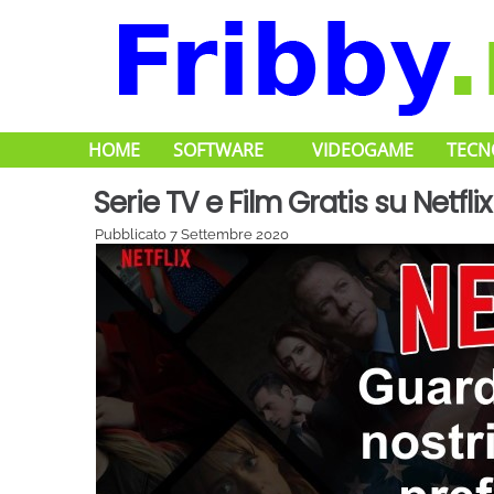
HOME
SOFTWARE
VIDEOGAME
TECN
Serie TV e Film Gratis su Netflix
Pubblicato
7 Settembre 2020