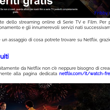
nte dello streaming online di Serie TV e Film. Per 
onamento e gli innumerevoli servizi nati successiva
un assaggio di cosa potrete trovare su Netflix, grazi
iti
atuitamente da Netflix non c’è neppure bisogno di cre
tamente alla pagina dedicata
netflix.com/it/watch-fr