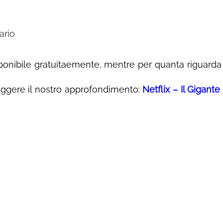
ario
sponibile gratuitaemente, mentre per quanta riguarda 
eggere il nostro approfondimento:
Netflix – Il Gigante