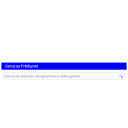
Cerca su Fribby.net
Instant Gaming – Videogiochi Scontati