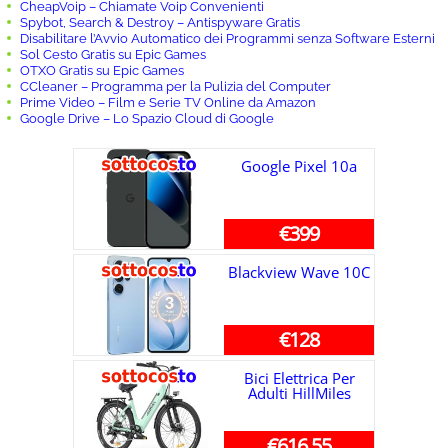
CheapVoip – Chiamate Voip Convenienti
Spybot, Search & Destroy – Antispyware Gratis
Disabilitare l’Avvio Automatico dei Programmi senza Software Esterni
Sol Cesto Gratis su Epic Games
OTXO Gratis su Epic Games
CCleaner – Programma per la Pulizia del Computer
Prime Video – Film e Serie TV Online da Amazon
Google Drive – Lo Spazio Cloud di Google
Google Pixel 10a
€399
Blackview Wave 10C
€128
Bici Elettrica Per
Adulti HillMiles
€616,55