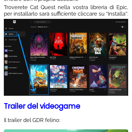
Troverete Cat Quest nella vostra libreria di Epic,
per installarlo sarà sufficiente cliccare su “Installa”:
Trailer del videogame
Il trailer del GDR felino: