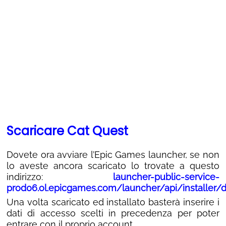
Scaricare Cat Quest
Dovete ora avviare l’Epic Games launcher, se non
lo aveste ancora scaricato lo trovate a questo
indirizzo:
launcher-public-service-
prod06.ol.epicgames.com/launcher/api/installer
Una volta scaricato ed installato basterà inserire i
dati di accesso scelti in precedenza per poter
entrare con il proprio account.