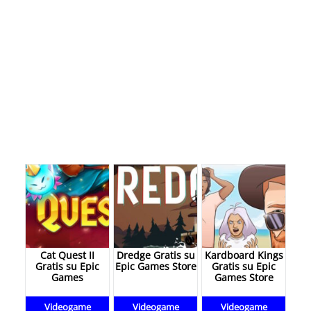
Cat Quest II
Dredge Gratis su
Kardboard Kings
Gratis su Epic
Epic Games Store
Gratis su Epic
Games
Games Store
Videogame
Videogame
Videogame