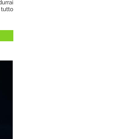
urrai
 tutto