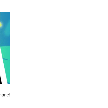
arie!