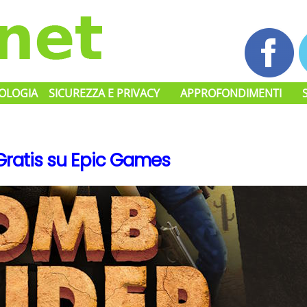
OLOGIA
SICUREZZA E PRIVACY
APPROFONDIMENTI
Gratis su Epic Games