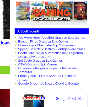
Articoli recenti
We Were Here Together Gratis su Epic Games
Beacon Pines Gratis su Epic Games
adows
CheapVoip – Chiamate Voip Convenienti
Spybot, Search & Destroy – Antispyware Gratis
Disabilitare l’Avvio Automatico dei Programmi
senza Software Esterni
Sol Cesto Gratis su Epic Games
OTXO Gratis su Epic Games
CCleaner – Programma per la Pulizia del
s
,
Computer
Prime Video – Film e Serie TV Online da
Amazon
Google Drive – Lo Spazio Cloud di Google
Google Pixel 10a