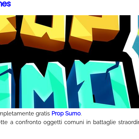
mes
mpletamente gratis
Prop Sumo
.
 a confronto oggetti comuni in battaglie straordin
!