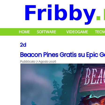
HOME
SOFTWARE
VIDEOGAME
TECN
2d
Beacon Pines Gratis su Epic 
Pubblicato
7 Agosto 2026