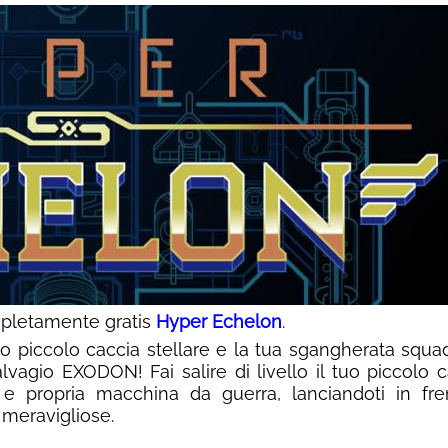
pletamente gratis
Hyper Echelon
.
ato piccolo caccia stellare e la tua sgangherata squa
lvagio EXODON! Fai salire di livello il tuo piccolo 
 e propria macchina da guerra, lanciandoti in fren
 meravigliose.