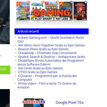
Articoli recenti
Instant-Gaming.com – Giochi Scontati in Pochi
Clic!
We Were Here Together Gratis su Epic Games
Beacon Pines Gratis su Epic Games
CheapVoip – Chiamate Voip Convenienti
.
Spybot, Search & Destroy – Antispyware Gratis
Disabilitare l’Avvio Automatico dei Programmi
senza Software Esterni
Sol Cesto Gratis su Epic Games
void
,
OTXO Gratis su Epic Games
CCleaner – Programma per la Pulizia del
Computer
Prime Video – Film e Serie TV Online da
Amazon
Google Pixel 10a