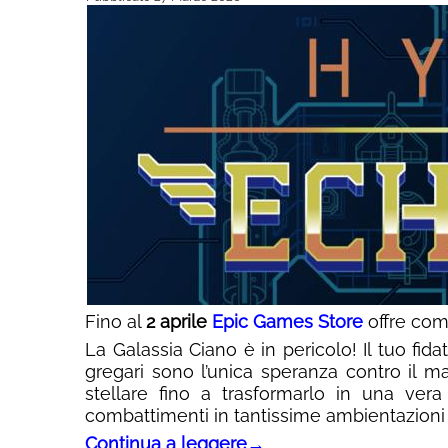
Fino al
2 aprile
Epic Games Store
offre com
La Galassia Ciano è in pericolo! Il tuo fid
gregari sono l’unica speranza contro il ma
stellare fino a trasformarlo in una vera
combattimenti in tantissime ambientazioni
Continua a leggere
→