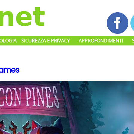
OLOGIA
SICUREZZA E PRIVACY
APPROFONDIMENTI
Games