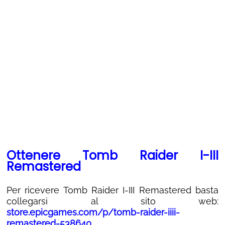
Ottenere Tomb Raider I-III
Remastered
Per ricevere Tomb Raider I-III Remastered basta
collegarsi al sito web:
store.epicgames.com/p/tomb-raider-iiii-
remastered-538640
.