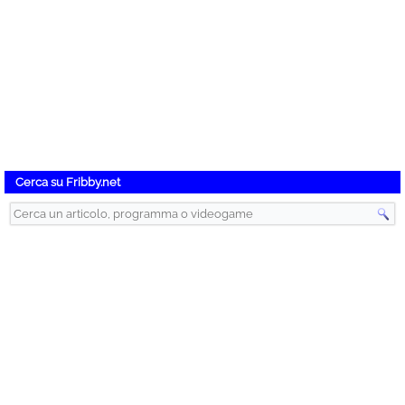
Cerca su Fribby.net
Instant Gaming – Videogiochi Scontati