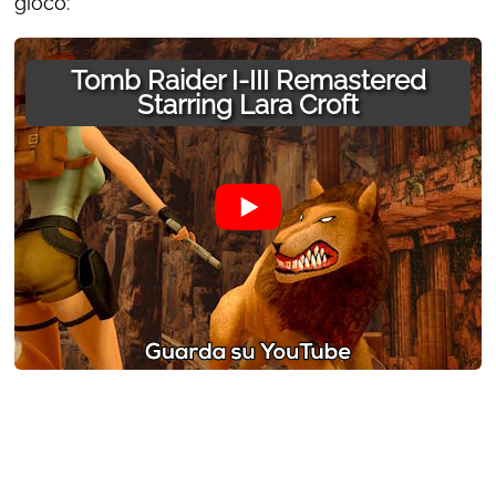
gioco:
Tomb Raider I-III Remastered
Starring Lara Croft