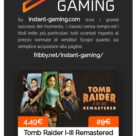
instant-gaming.com
Su
trovi i grandi
successi del momento, i classici senza tempo ed i
titoli indie più particolari, tutti scontati rispetto al
prezzo normale di vendita! Scopri quanto sia
semplice acquistare alla pagina:
fribby.net/instant-gaming/
4,49€
29€
Tomb Raider I-III Remastered