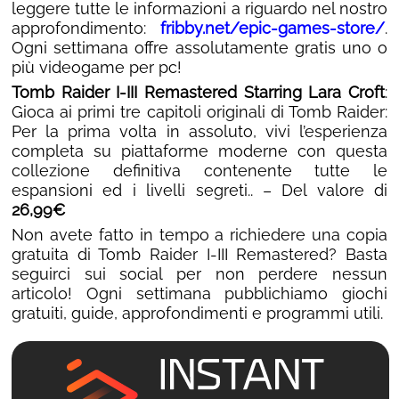
leggere tutte le informazioni a riguardo nel nostro
approfondimento:
fribby.net/epic-games-store/
.
Ogni settimana offre assolutamente gratis uno o
più videogame per pc!
Tomb Raider I-III Remastered Starring Lara Croft
:
Gioca ai primi tre capitoli originali di Tomb Raider:
Per la prima volta in assoluto, vivi l’esperienza
completa su piattaforme moderne con questa
collezione definitiva contenente tutte le
espansioni ed i livelli segreti.. – Del valore di
26,99€
Non avete fatto in tempo a richiedere una copia
gratuita di Tomb Raider I-III Remastered? Basta
seguirci sui social per non perdere nessun
articolo! Ogni settimana pubblichiamo giochi
gratuiti, guide, approfondimenti e programmi utili.