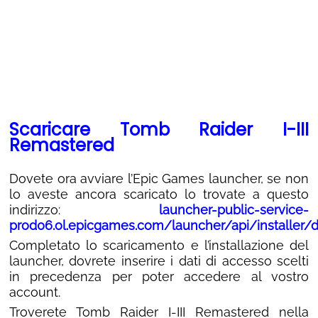
Scaricare Tomb Raider I-III
Remastered
Dovete ora avviare l’Epic Games launcher, se non
lo aveste ancora scaricato lo trovate a questo
indirizzo:
launcher-public-service-
prod06.ol.epicgames.com/launcher/api/installer
Completato lo scaricamento e l’installazione del
launcher, dovrete inserire i dati di accesso scelti
in precedenza per poter accedere al vostro
account.
Troverete Tomb Raider I-III Remastered nella