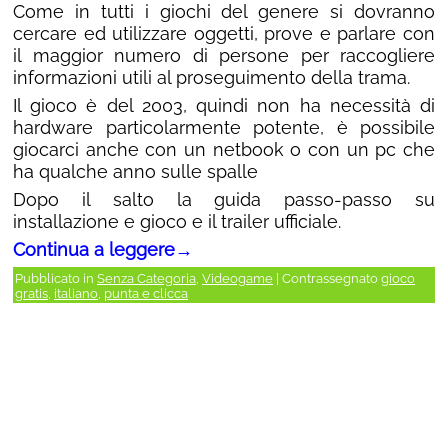
Come in tutti i giochi del genere si dovranno
cercare ed utilizzare oggetti, prove e parlare con
il maggior numero di persone per raccogliere
informazioni utili al proseguimento della trama.
Il gioco è del 2003, quindi non ha necessità di
hardware particolarmente potente, è possibile
giocarci anche con un netbook o con un pc che
ha qualche anno sulle spalle
Dopo il salto la guida passo-passo su
installazione e gioco e il trailer ufficiale.
Continua a leggere
→
Pubblicato in
Senza Categoria
,
Videogame
|
Contrassegnato
gioco
gratis
,
italiano
,
punta e clicca