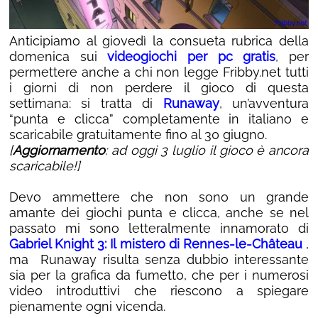
Anticipiamo al giovedì la consueta rubrica della
domenica sui
videogiochi per pc gratis
, per
permettere anche a chi non legge Fribby.net tutti
i giorni di non perdere il gioco di questa
settimana: si tratta di
Runaway
, un’avventura
“punta e clicca” completamente in italiano e
scaricabile gratuitamente fino al 30 giugno.
[
Aggiornamento
: ad oggi 3 luglio il gioco è ancora
scaricabile!]
Devo ammettere che non sono un grande
amante dei giochi punta e clicca, anche se nel
passato mi sono letteralmente innamorato di
Gabriel Knight 3: Il mistero di Rennes-le-Château
,
ma Runaway risulta senza dubbio interessante
sia per la grafica da fumetto, che per i numerosi
video introduttivi che riescono a spiegare
pienamente ogni vicenda.