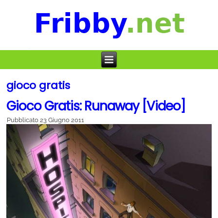
gioco gratis
Gioco Gratis: Runaway [Video]
Pubblicato
23 Giugno 2011