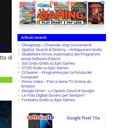
Articoli recenti
CheapVoip – Chiamate Voip Convenienti
Spybot, Search & Destroy – Antispyware Gratis
Disabilitare l’Avvio Automatico dei Programmi
atta di
senza Software Esterni
Sol Cesto Gratis su Epic Games
OTXO Gratis su Epic Games
CCleaner – Programma per la Pulizia del
Computer
Prime Video – Film e Serie TV Online da
Amazon
Google Drive – Lo Spazio Cloud di Google
Le Foto Digitali Durano per Sempre?
Foretales Gratis su Epic Games
Google Pixel 10a