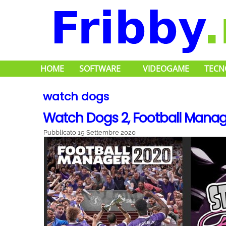
HOME
SOFTWARE
VIDEOGAME
TECN
watch dogs
Watch Dogs 2, Football Manager
Pubblicato
19 Settembre 2020