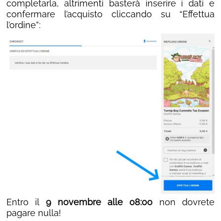
completarla, altrimenti basterà inserire i dati e
confermare l’acquisto cliccando su “Effettua
l’ordine”:
Entro il
9 novembre alle 08:00
non dovrete
pagare nulla!