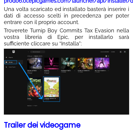
prod06.ol.epicgames.com/launcher/api/installer
Una volta scaricato ed installato basterà inserire i
dati di accesso scelti in precedenza per poter
entrare con il proprio account.
Troverete Turnip Boy Commits Tax Evasion nella
vostra libreria di Epic, per installarlo sarà
sufficiente cliccare su “Installa”:
Trailer dei videogame