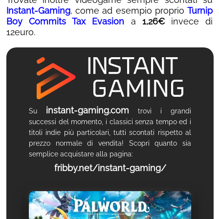
Instant-Gaming
, come ad esempio proprio
Turnip
Boy Commits Tax Evasion
a
1,26€
invece di
12euro.
instant-gaming.com
Su
trovi i grandi
successi del momento, i classici senza tempo ed i
titoli indie più particolari, tutti scontati rispetto al
prezzo normale di vendita! Scopri quanto sia
semplice acquistare alla pagina:
fribby.net/instant-gaming/