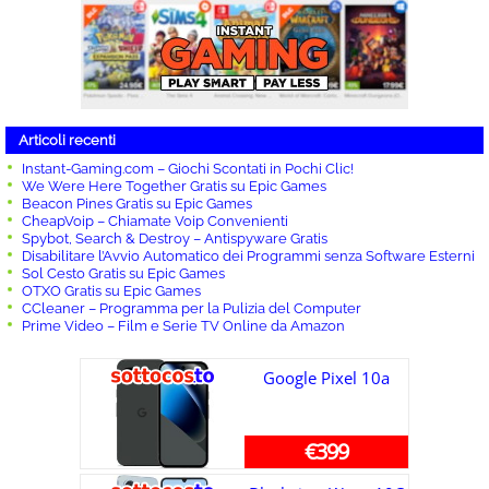
Articoli recenti
Instant-Gaming.com – Giochi Scontati in Pochi Clic!
We Were Here Together Gratis su Epic Games
Beacon Pines Gratis su Epic Games
CheapVoip – Chiamate Voip Convenienti
Spybot, Search & Destroy – Antispyware Gratis
Disabilitare l’Avvio Automatico dei Programmi senza Software Esterni
Sol Cesto Gratis su Epic Games
OTXO Gratis su Epic Games
CCleaner – Programma per la Pulizia del Computer
Prime Video – Film e Serie TV Online da Amazon
Google Pixel 10a
€399