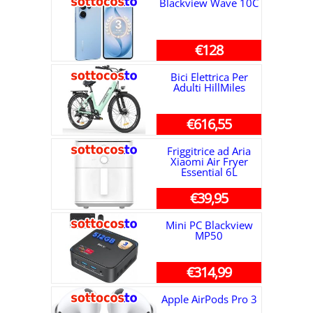
Blackview Wave 10C
€128
Bici Elettrica Per
Adulti HillMiles
€616,55
Friggitrice ad Aria
Xiaomi Air Fryer
Essential 6L
€39,95
Mini PC Blackview
MP50
€314,99
Apple AirPods Pro 3