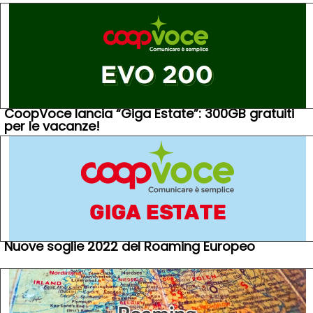
CoopVoce lancia “Giga Estate”: 300GB gratuiti
per le vacanze!
Nuove soglie 2022 del Roaming Europeo