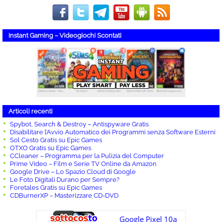
Instant Gaming – Videogiochi Scontati
Articoli recenti
Spybot, Search & Destroy – Antispyware Gratis
Disabilitare l’Avvio Automatico dei Programmi senza Software Esterni
Sol Cesto Gratis su Epic Games
OTXO Gratis su Epic Games
CCleaner – Programma per la Pulizia del Computer
Prime Video – Film e Serie TV Online da Amazon
Google Drive – Lo Spazio Cloud di Google
Le Foto Digitali Durano per Sempre?
Foretales Gratis su Epic Games
CDBurnerXP – Masterizzare CD-DVD
Google Pixel 10a