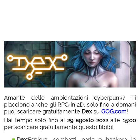
Amante delle ambientazioni cyberpunk? Ti
piacciono anche gli RPG in 2D, solo fino a domani
puoi scaricare gratuitamente
Dex
su
GOG.com
!
Hai tempo solo fino al
29 agosto 2022
alle
15:00
per scaricare gratuitamente questo titolo!
Dex
:Esplora, combatti, parla e hackera la