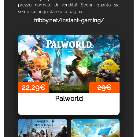
prezzo normale di vendita! Scopri quanto sia
semplice acquistare alla pagina:
fribby.net/instant-gaming/
22,29€
29€
Palworld