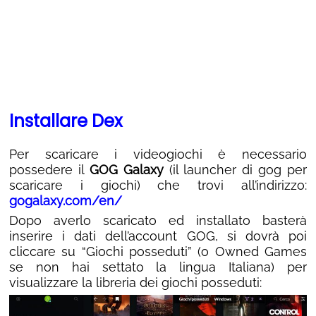
Installare Dex
Per scaricare i videogiochi è necessario
possedere il
GOG Galaxy
(il launcher di gog per
scaricare i giochi) che trovi all’indirizzo:
gogalaxy.com/en/
Dopo averlo scaricato ed installato basterà
inserire i dati dell’account GOG, si dovrà poi
cliccare su “Giochi posseduti” (o Owned Games
se non hai settato la lingua Italiana) per
visualizzare la libreria dei giochi posseduti: