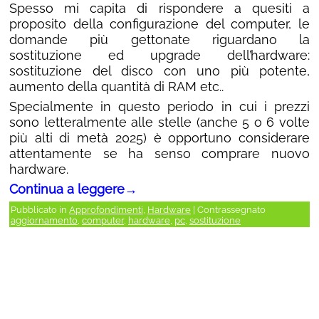
Spesso mi capita di rispondere a quesiti a
proposito della configurazione del computer, le
domande più gettonate riguardano la
sostituzione ed upgrade dell’hardware:
sostituzione del disco con uno più potente,
aumento della quantità di RAM etc..
Specialmente in questo periodo in cui i prezzi
sono letteralmente alle stelle (anche 5 o 6 volte
più alti di metà 2025) è opportuno considerare
attentamente se ha senso comprare nuovo
hardware.
Continua a leggere
→
Pubblicato in
Approfondimenti
,
Hardware
|
Contrassegnato
aggiornamento
,
computer
,
hardware
,
pc
,
sostituzione