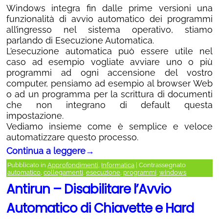
Windows integra fin dalle prime versioni una
funzionalità di avvio automatico dei programmi
all’ingresso nel sistema operativo, stiamo
parlando di Esecuzione Automatica.
L’esecuzione automatica può essere utile nel
caso ad esempio vogliate avviare uno o più
programmi ad ogni accensione del vostro
computer, pensiamo ad esempio al browser Web
o ad un programma per la scrittura di documenti
che non integrano di default questa
impostazione.
Vediamo insieme come è semplice e veloce
automatizzare questo processo.
Continua a leggere
→
Pubblicato in
Approfondimenti
,
Informatica
|
Contrassegnato
automatico
,
collegamenti
,
esecuzione
,
programmi
,
windows
Antirun – Disabilitare l’Avvio
Automatico di Chiavette e Hard