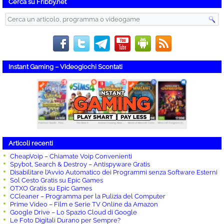
Cerca su Fribby.net
Instant Gaming – Videogiochi Scontati
Articoli recenti
CheapVoip – Chiamate Voip Convenienti
Spybot, Search & Destroy – Antispyware Gratis
Disabilitare l’Avvio Automatico dei Programmi senza Software Esterni
Sol Cesto Gratis su Epic Games
OTXO Gratis su Epic Games
CCleaner – Programma per la Pulizia del Computer
Prime Video – Film e Serie TV Online da Amazon
Google Drive – Lo Spazio Cloud di Google
Le Foto Digitali Durano per Sempre?