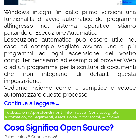
Windows integra fin dalle prime versioni una
funzionalità di avvio automatico dei programmi
all’ingresso nel sistema operativo, stiamo
parlando di Esecuzione Automatica.
L’esecuzione automatica può essere utile nel
caso ad esempio vogliate avviare uno o più
programmi ad ogni accensione del vostro
computer, pensiamo ad esempio al browser Web
o ad un programma per la scrittura di documenti
che non integrano di default questa
impostazione.
Vediamo insieme come è semplice e veloce
automatizzare questo processo.
Continua a leggere
→
Pubblicato in
Approfondimenti
,
Informatica
|
Contrassegnato
automatico
,
collegamenti
,
esecuzione
,
programmi
,
windows
Cosa Significa Open Source?
Pubblicato
28 Gennaio 2026