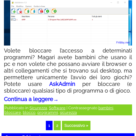
Volete bloccare l’accesso a determinati
programmi? Magari avete bambini che usano il
pc e non volete che possano avviare il browser o
altri collegamenti che si trovano sul desktop, ma
permettere unicamente l’avvio dei loro giochi?
Potete usare
AskAdmin
per bloccare (e
sbloccare) qualsiasi tipo di programma o di gioco.
Continua a leggere
→
Pubblicato in
Sicurezza
,
Software
|
Contrassegnato
bambini
,
bloccare
,
blocco
,
programmi
,
sicurezza
1
2
Successivo »