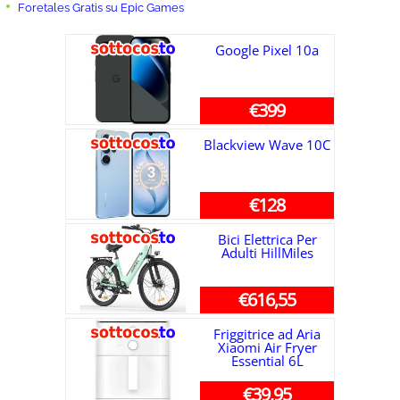
Foretales Gratis su Epic Games
Google Pixel 10a
€399
Blackview Wave 10C
€128
Bici Elettrica Per
Adulti HillMiles
€616,55
Friggitrice ad Aria
Xiaomi Air Fryer
Essential 6L
€39,95