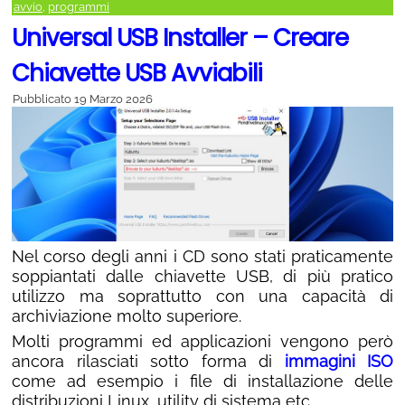
avvio
,
programmi
Universal USB Installer – Creare
Chiavette USB Avviabili
Pubblicato
19 Marzo 2026
Nel corso degli anni i CD sono stati praticamente
soppiantati dalle chiavette USB, di più pratico
utilizzo ma soprattutto con una capacità di
archiviazione molto superiore.
Molti programmi ed applicazioni vengono però
ancora rilasciati sotto forma di
immagini ISO
come ad esempio i file di installazione delle
distribuzioni Linux, utility di sistema etc.