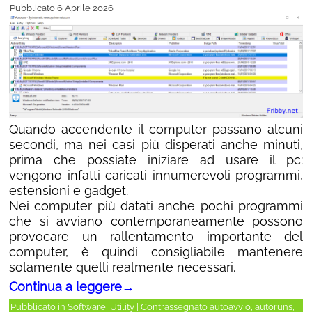
Pubblicato
6 Aprile 2026
Quando accendente il computer passano alcuni
secondi, ma nei casi più disperati anche minuti,
prima che possiate iniziare ad usare il pc:
vengono infatti caricati innumerevoli programmi,
estensioni e gadget.
Nei computer più datati anche pochi programmi
che si avviano contemporaneamente possono
provocare un rallentamento importante del
computer, è quindi consigliabile mantenere
solamente quelli realmente necessari.
Continua a leggere
→
Pubblicato in
Software
,
Utility
|
Contrassegnato
autoavvio
,
autoruns
,