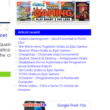
Articoli recenti
Instant-Gaming.com – Giochi Scontati in Pochi
Clic!
quasi
We Were Here Together Gratis su Epic Games
atica.
Beacon Pines Gratis su Epic Games
he ci
CheapVoip – Chiamate Voip Convenienti
Spybot, Search & Destroy – Antispyware Gratis
Disabilitare l’Avvio Automatico dei Programmi
senza Software Esterni
Sol Cesto Gratis su Epic Games
OTXO Gratis su Epic Games
CCleaner – Programma per la Pulizia del
Computer
Prime Video – Film e Serie TV Online da
Amazon
Google Pixel 10a