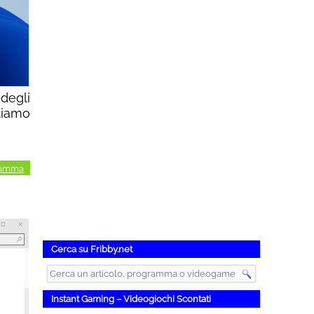
degli
tiamo
ramma
Cerca su Fribby.net
Instant Gaming – Videogiochi Scontati