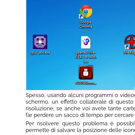
Spesso, usando alcuni programmi o videogi
schermo, un effetto collaterale di quest
risoluzione; se anche voi avete tante cart
far perdere un sacco di tempo per cercare 
Per risolvere questo problema è possibil
permette di salvare la posizione delle icon