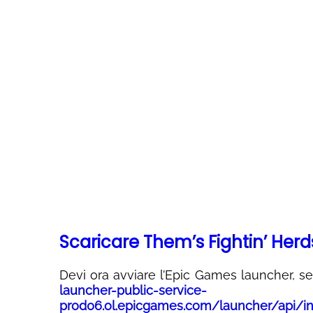
Scaricare Them’s Fightin’ Herd
Devi ora avviare l’Epic Games launcher, se 
launcher-public-service-
prod06.ol.epicgames.com/launcher/api/in