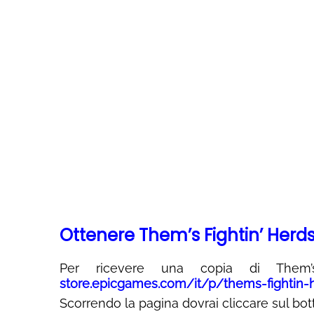
Ottenere Them’s Fightin’ Herd
Per ricevere una copia di Them’s 
store.epicgames.com/it/p/thems-fightin-
Scorrendo la pagina dovrai cliccare sul bott