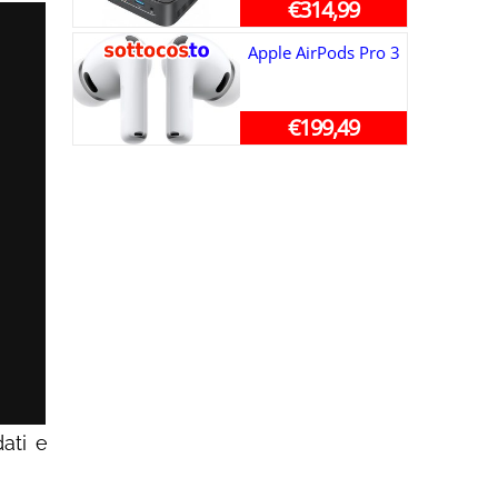
€314,99
Apple AirPods Pro 3
€199,49
dati e