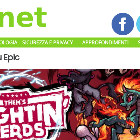
OLOGIA
SICUREZZA E PRIVACY
APPROFONDIMENTI
u Epic