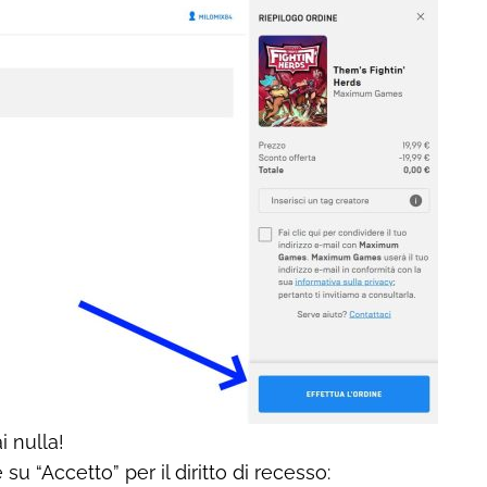
 nulla!
u “Accetto” per il diritto di recesso: