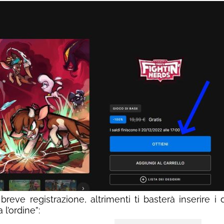
breve registrazione, altrimenti ti basterà inserire i 
l’ordine”: