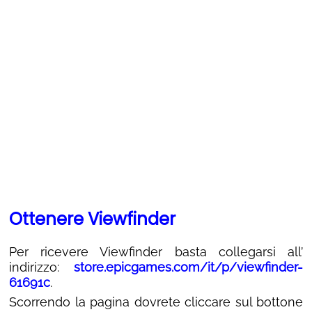
Ottenere Viewfinder
Per ricevere Viewfinder basta collegarsi all’
indirizzo:
store.epicgames.com/it/p/viewfinder-
61691c
.
Scorrendo la pagina dovrete cliccare sul bottone