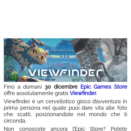
Fino a domani
30 dicembre
Epic Games Store
offre assolutamente gratis
Viewfinder
.
Viewfinder è un cervellotico gioco d’avventura in
prima persona nel quale puoi dare vita alle foto
che scatti, posizionandole nel mondo che ti
circonda.
Non conoscete ancora l’Epic Store? Potete