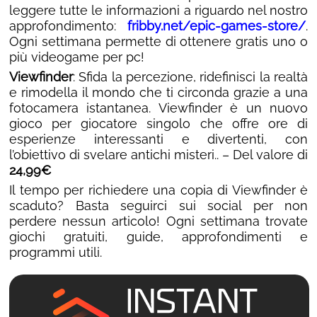
leggere tutte le informazioni a riguardo nel nostro
approfondimento:
fribby.net/epic-games-store/
.
Ogni settimana permette di ottenere gratis uno o
più videogame per pc!
Viewfinder
: Sfida la percezione, ridefinisci la realtà
e rimodella il mondo che ti circonda grazie a una
fotocamera istantanea. Viewfinder è un nuovo
gioco per giocatore singolo che offre ore di
esperienze interessanti e divertenti, con
l’obiettivo di svelare antichi misteri.. – Del valore di
24,99€
Il tempo per richiedere una copia di Viewfinder è
scaduto? Basta seguirci sui social per non
perdere nessun articolo! Ogni settimana trovate
giochi gratuiti, guide, approfondimenti e
programmi utili.