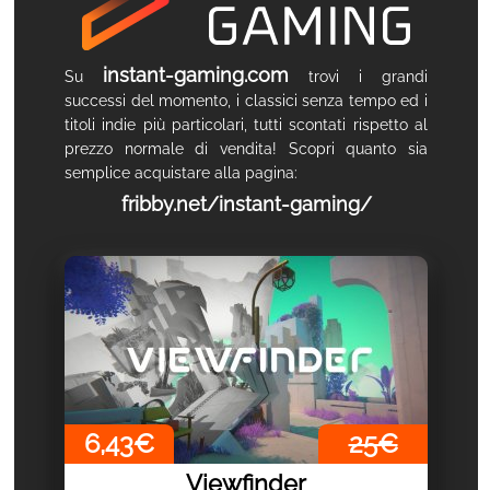
instant-gaming.com
Su
trovi i grandi
successi del momento, i classici senza tempo ed i
titoli indie più particolari, tutti scontati rispetto al
prezzo normale di vendita! Scopri quanto sia
semplice acquistare alla pagina:
fribby.net/instant-gaming/
6,43€
25€
Viewfinder