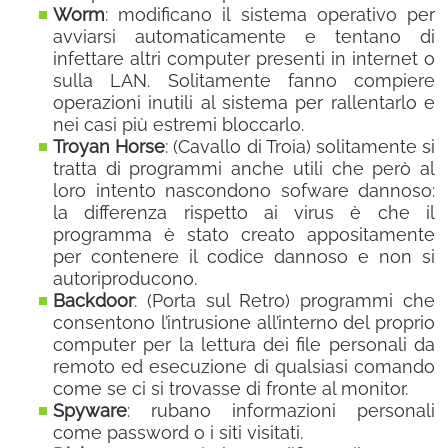
Worm
: modificano il sistema operativo per
avviarsi automaticamente e tentano di
infettare altri computer presenti in internet o
sulla LAN. Solitamente fanno compiere
operazioni inutili al sistema per rallentarlo e
nei casi più estremi bloccarlo.
Troyan Horse
: (Cavallo di Troia) solitamente si
tratta di programmi anche utili che però al
loro intento nascondono sofware dannoso:
la differenza rispetto ai virus è che il
programma è stato creato appositamente
per contenere il codice dannoso e non si
autoriproducono.
Backdoor
: (Porta sul Retro) programmi che
consentono l’intrusione all’interno del proprio
computer per la lettura dei file personali da
remoto ed esecuzione di qualsiasi comando
come se ci si trovasse di fronte al monitor.
Spyware
: rubano informazioni personali
come password o i siti visitati.