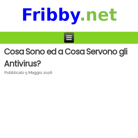
Cosa Sono ed a Cosa Servono gli
Antivirus?
Pubblicato
5 Maggio 2026