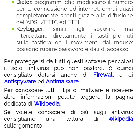
Dialer
: programmi che modificano il numero
per la connessione ad internet, ormai quasi
completamente spariti grazie alla diffusione
dell’ADSL/FTTC ed FTTH.
Keylogger
: simili agli spyware ma
intercettano direttamente i tasti premuti
sulla tastiera ed i movimenti del mouse:
possono rubare password e dati di accesso.
Per proteggersi da tutti questi sofware pericolosi
il solo antivirus può non bastare, è quindi
consigliato dotarsi anche di
Firewall
e di
Antispyware
ed
Antimalware
.
Per conoscere tutti i tipi di malware e ricevere
altre informazioni potete leggere la pagina
dedicata di
Wikipedia
.
Se volete conoscere di più sugli antivirus
consigliamo una lettura di
wikipedia
sull’argomento.