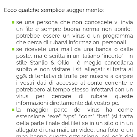
Ecco qualche semplice suggerimento:
se una persona che non conoscete vi invia
un file è sempre buona norma non aprirlo:
potrebbe essere un virus o un programma
che cerca di rubarvi informazioni personali.
se ricevete una mail da una banca o dalle
poste, ma è scritta in un italiano “incerto” , in
stile Stanlio & Ollio, è meglio cancellarla
subito e non visitare i siti allegati: si tratta al
99% di tentativi di truffe per riuscire a carpire
i vostri dati di accesso al conto corrente e
potrebbero al tempo stesso infettarvi con un
virus per cercare di rubare queste
informazioni direttamente dal vostro pc.
la maggior parte dei virus ha come
estensione “.exe” “.vps” “.com” “.bat” (si tratta
della parte finale del file) se in un sito o in un
allegato di una mail, un video, una foto, o un
mp3 hanno questa estensione, nel 99% dei