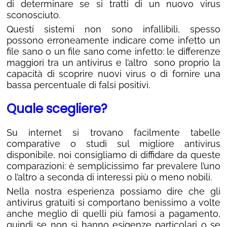
di determinare se si tratti di un nuovo virus
sconosciuto.
Questi sistemi non sono infallibili, spesso
possono erroneamente indicare come infetto un
file sano o un file sano come infetto: le differenze
maggiori tra un antivirus e l’altro sono proprio la
capacità di scoprire nuovi virus o di fornire una
bassa percentuale di falsi positivi.
Quale scegliere?
Su internet si trovano facilmente tabelle
comparative o studi sul migliore antivirus
disponibile, noi consigliamo di diffidare da queste
comparazioni: è semplicissimo far prevalere l’uno
o l’altro a seconda di interessi più o meno nobili.
Nella nostra esperienza possiamo dire che gli
antivirus gratuiti si comportano benissimo a volte
anche meglio di quelli più famosi a pagamento,
quindi se non si hanno esigenze particolari o se