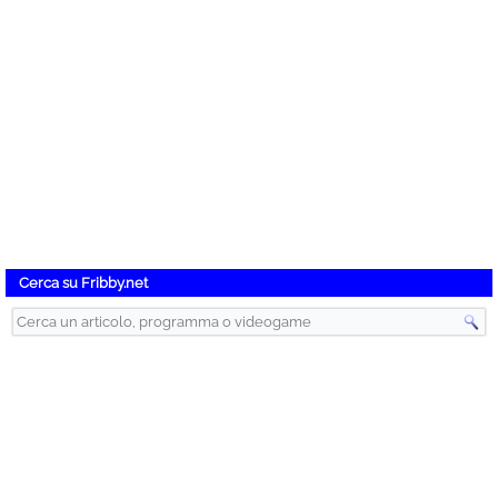
Cerca su Fribby.net
Instant Gaming – Videogiochi Scontati