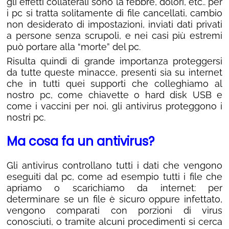
gli effetti collaterali sono la febbre, dolori, etc.. per
i pc si tratta solitamente di file cancellati, cambio
non desiderato di impostazioni, inviati dati privati
a persone senza scrupoli, e nei casi più estremi
può portare alla “morte” del pc.
Risulta quindi di grande importanza proteggersi
da tutte queste minacce, presenti sia su internet
che in tutti quei supporti che colleghiamo al
nostro pc, come chiavette o hard disk USB e
come i vaccini per noi, gli antivirus proteggono i
nostri pc.
Ma cosa fa un antivirus?
Gli antivirus controllano tutti i dati che vengono
eseguiti dal pc, come ad esempio tutti i file che
apriamo o scarichiamo da internet: per
determinare se un file è sicuro oppure infettato,
vengono comparati con porzioni di virus
conosciuti, o tramite alcuni procedimenti si cerca