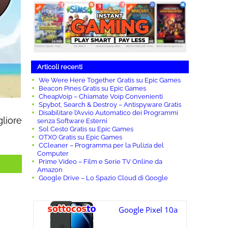
Articoli recenti
We Were Here Together Gratis su Epic Games
Beacon Pines Gratis su Epic Games
CheapVoip – Chiamate Voip Convenienti
Spybot, Search & Destroy – Antispyware Gratis
Disabilitare l’Avvio Automatico dei Programmi
liore
senza Software Esterni
Sol Cesto Gratis su Epic Games
OTXO Gratis su Epic Games
CCleaner – Programma per la Pulizia del
Computer
Prime Video – Film e Serie TV Online da
Amazon
Google Drive – Lo Spazio Cloud di Google
Google Pixel 10a