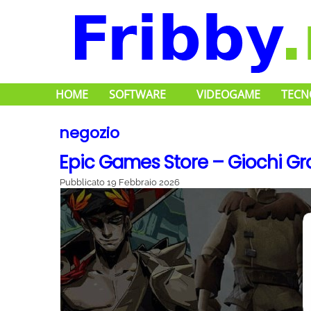
HOME
SOFTWARE
VIDEOGAME
TECN
negozio
Epic Games Store – Giochi Gr
Pubblicato
19 Febbraio 2026