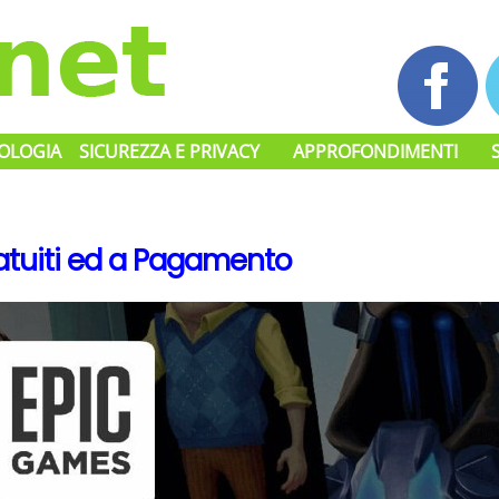
OLOGIA
SICUREZZA E PRIVACY
APPROFONDIMENTI
atuiti ed a Pagamento