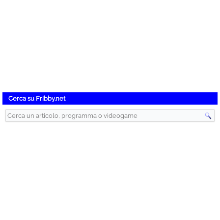
Cerca su Fribby.net
Instant Gaming – Videogiochi Scontati