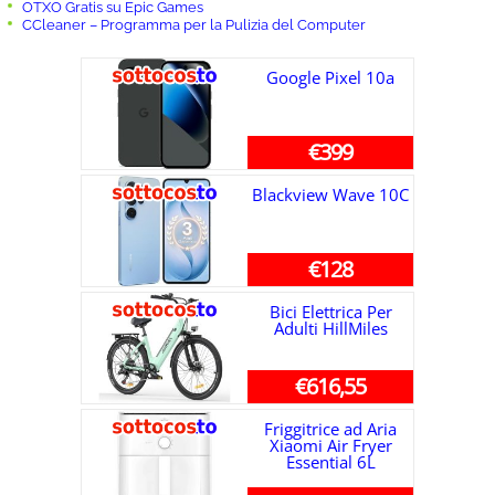
OTXO Gratis su Epic Games
CCleaner – Programma per la Pulizia del Computer
Google Pixel 10a
€399
Blackview Wave 10C
€128
Bici Elettrica Per
Adulti HillMiles
€616,55
Friggitrice ad Aria
Xiaomi Air Fryer
Essential 6L