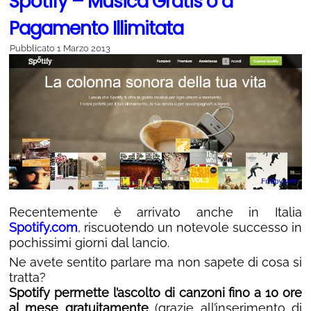
Spotify – Musica Gratis o a
Pagamento Illimitata
Pubblicato
1 Marzo 2013
Recentemente è arrivato anche in Italia
Spotify.com
, riscuotendo un notevole successo in
pochissimi giorni dal lancio.
Ne avete sentito parlare ma non sapete di cosa si
tratta?
Spotify permette l’ascolto di canzoni fino a 10 ore
al mese gratuitamente
(grazie all’inserimento di